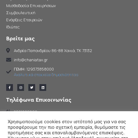
Μισθοδοσία Επιχειρήσεων
Συμβουλευτική
Ενάρξεις Εταιρειών
Ιδιώτες
Βρείτε μας
Ανδρέα Παπανδρέου 86-88 Χανιά, TK 73132
info@chaniatax.gr
ΓΕΜΗ:
129373858000
Αναλυτικά στοιχεία δημοσιότηταs
Τηλέφωνα Επικοινωνίας
2821028292
2821050105
Χρησιμοποιούμε cookies στον ιστότοπό μας για να σας
προσφέρουμε την πιο σχετική εμπειρία, θυμόμαστε τις
προτιμήσεις σας και επαναλαμβανόμενες επισκέψεις.