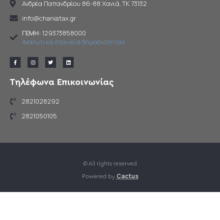
Ανδρέα Παπανδρέου 86-88 Χανιά, TK 73132
info@chaniatax.gr
ΓΕΜΗ:
129373858000
Αναλυτικά στοιχεία δημοσιότηταs
Τηλέφωνα Επικοινωνίας
2821028292
2821050105
© All rights reserved
Cactus
Powered by