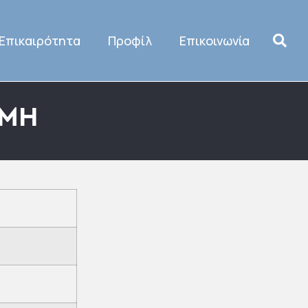
Επικαιρότητα
Προφίλ
Επικοινωνία
ΕΜΗ