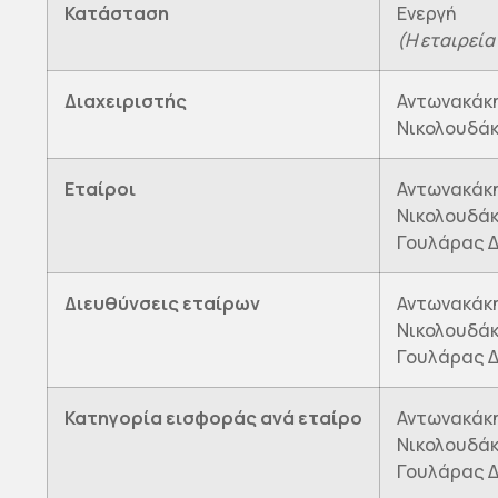
Κατάσταση
Ενεργή
(Η εταιρεία
Διαχειριστής
Αντωνακάκη
Νικολουδάκ
Εταίροι
Αντωνακάκη
Νικολουδάκ
Γουλάρας 
Διευθύνσεις εταίρων
Αντωνακάκη
Νικολουδάκ
Γουλάρας Δ
Κατηγορία εισφοράς ανά εταίρο
Αντωνακάκη
Νικολουδάκ
Γουλάρας Δ