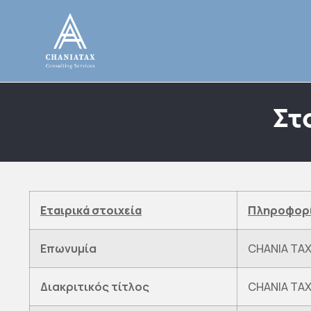
Στ
Εταιρικά στοιχεία
Πληροφορ
Επωνυμία
CHANIA TAX
Διακριτικός τίτλος
CHANIA TA