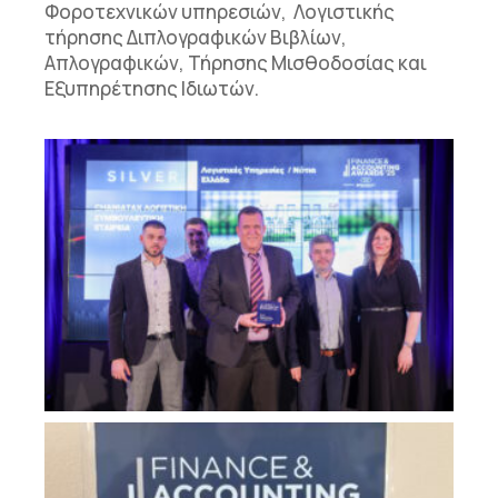
Φ
οροτεχνικών υπηρεσιών,
Λογιστικής
τήρησης
Δι
πλογραφικών
Βιβλίων
,
Απλογραφικών, Τήρησης Μισθοδοσίας
και
Εξυπηρέτησης Ιδιωτών
.