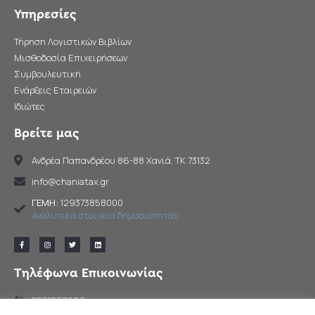
Υπηρεσίες
Τήρηση Λογιστικών Βιβλίων
Μισθοδοσία Επιχειρήσεων
Συμβουλευτική
Ενάρξεις Εταιρειών
Ιδιώτες
Βρείτε μας
Ανδρέα Παπανδρέου 86-88 Χανιά, TK 73132
info@chaniatax.gr
ΓΕΜΗ:
129373858000
Αναλυτικά στοιχεία δημοσιότηταs
Τηλέφωνα Επικοινωνίας
2821028292