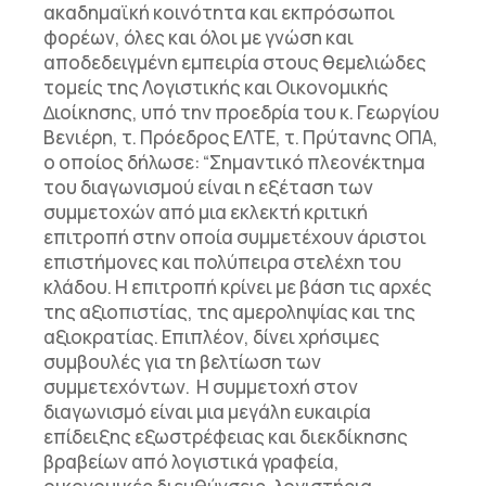
ακαδημαϊκή κοινότητα και εκπρόσωποι
φορέων, όλες και όλοι με γνώση και
αποδεδειγμένη εμπειρία στους θεμελιώδες
τομείς της Λογιστικής και Οικονοµικής
∆ιοίκησης, υπό την προεδρία του κ. Γεωργίου
Βενιέρη, τ. Πρόεδρος ΕΛΤΕ, τ. Πρύτανης ΟΠΑ,
ο οποίος
δήλωσε
: “
Σ
ημαντικό πλεονέκτημα
του διαγωνισμού είναι η εξέταση των
συμμετοχών από μια εκλεκτή κριτική
επιτροπή στην οποία συμμετέχουν άριστοι
επιστήμονες και πολύπειρα στελέχη του
κλάδου
. Η επιτροπή κρίνει με βάση τις αρχές
της αξιοπιστίας, της αμεροληψίας και της
αξιοκρατίας. Επιπλέον, δίνει χρήσιμες
συμβουλές για τη βελτίωση των
συμμετεχόντων
. Η συμμετοχή στον
διαγωνισμό είναι μια μεγάλη ευκαιρία
επίδειξης εξωστρέφειας και διεκδίκησης
βραβείων από
λογιστικά γραφεία,