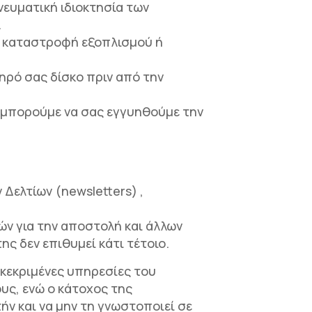
νευματική ιδιοκτησία των
.
 η καταστροφή εξοπλισμού ή
ρό σας δίσκο πριν από την
ν μπορούμε να σας εγγυηθούμε την
 Δελτίων (newsletters) ,
τών για την αποστολή και άλλων
ς δεν επιθυμεί κάτι τέτοιο.
κεκριμένες υπηρεσίες του
ους, ενώ ο κάτοχος της
ν και να μην τη γνωστοποιεί σε