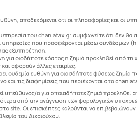
ς ευθύνη, αποδεχόμενοι ότι οι πληροφορίες και οι υ
πηρεσία του chaniatax.gr συμφωνείτε ότι δεν θα α
Οι υπηρεσίες που προσφέρονται μέσω συνδέσμων (hyp
 σας εξυπηρέτηση.
νη για οιοδήποτε κόστος ή ζημιά προκληθεί από τη 
και αφορούν άλλες εταιρίες.
έρει ουδεμία ευθύνη για οιασδήποτε φύσεως ζημία π
νο και τις διαφημίσεις που περιέχονται στο chania
θεί υπεύθυνος/ο για οποιαδήποτε ζημιά προκληθεί 
δικότερα από την ανάγνωση των φορολογικών υποχρ
το site. Οι επισκέπτες καλούνται να επιβεβαιώνουν
λεψία του Δικαιούχου.