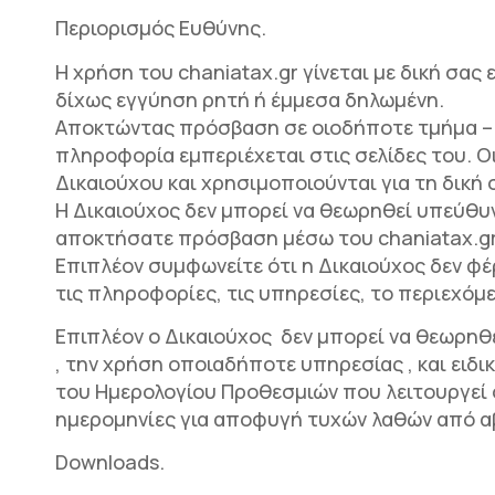
Περιορισμός Ευθύνης.
Η χρήση του chaniatax.gr γίνεται με δική σα
δίχως εγγύηση ρητή ή έμμεσα δηλωμένη.
Αποκτώντας πρόσβαση σε οιοδήποτε τμήμα – υ
πληροφορία εμπεριέχεται στις σελίδες του. 
Δικαιούχου και χρησιμοποιούνται για τη δική
Η Δικαιούχος δεν μπορεί να θεωρηθεί υπεύθυ
αποκτήσατε πρόσβαση μέσω του chaniatax.gr 
Επιπλέον συμφωνείτε ότι η Δικαιούχος δεν φ
τις πληροφορίες, τις υπηρεσίες, το περιεχόμε
Επιπλέον ο Δικαιούχος δεν μπορεί να θεωρη
, την χρήση οποιαδήποτε υπηρεσίας , και ει
του Ημερολογίου Προθεσμιών που λειτουργεί σ
ημερομηνίες για αποφυγή τυχών λαθών από αβ
Downloads.