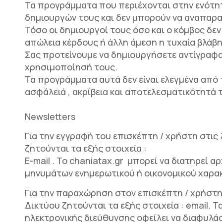
Τα προγράμματα που περιέχονται στην ενότητα
δημιουργών τους και δεν μπορούν να αναπαρ
Τόσο οι δημιουργοί τους όσο και ο κόμβος δε
απώλεια κέρδους ή άλλη άμεση η τυχαία βλάβ
Σας προτείνουμε να δημιουργήσετε αντίγραφ
χρησιμοποίησή τους.
Τα προγράμματα αυτά δεν είναι ελεγμένα από
ασφάλειά , ακρίβεια και αποτελεσματικότητά 
Newsletters
Για την εγγραφή του επισκέπτη / χρήστη στις 
ζητούνται τα εξής στοιχεία :
E-mail . Το chaniatax.gr μπορεί να διατηρεί 
μηνυμάτων ενημερωτικού ή οικονομικού χαρακτ
Για την παραχώρηση στον επισκέπτη / χρήστη
Δικτύου ζητούνται τα εξής στοιχεία : email. 
ηλεκτρονικής διεύθυνσης οφείλει να διαφυλά