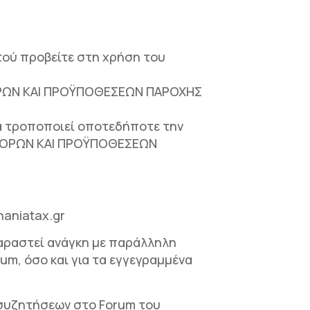
ού προβείτε στη χρήση του
 ΟΡΩΝ ΚΑΙ ΠΡΟΫΠΟΘΕΣΕΩΝ ΠΑΡΟΧΗΣ
να τροποποιεί οποτεδήποτε την
Ν ΟΡΩΝ ΚΑΙ ΠΡΟΫΠΟΘΕΣΕΩΝ
aniatax.gr
αραστεί ανάγκη με παράλληλη
um, όσο και για τα εγγεγραμμένα
 συζητήσεων στο Forum του