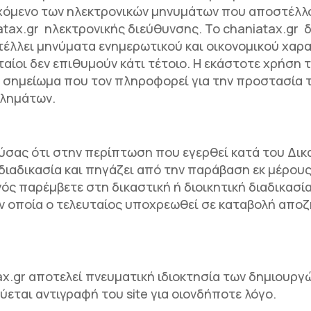
ιεχόμενο των ηλεκτρονικών μηνυμάτων που αποστέλλ
ax.gr ηλεκτρονικής διεύθυνσης. Το chaniatax.gr δ
στέλλει μηνύματα ενημερωτικού και οικονομικού χα
ταίοι δεν επιθυμούν κάτι τέτοιο. Η εκάστοτε χρήση
 σημείωμα που τον πληροφορεί για την προστασία 
βλημάτων.
ύσας ότι στην περίπτωση που εγερθεί κατά του Δικ
ή διαδικασία και πηγάζει από την παράβαση εκ μέρο
ς παρέμβετε στη δικαστική ή διοικητική διαδικασί
ν οποία ο τελευταίος υποχρεωθεί σε καταβολή απο
ax.gr αποτελεί πνευματική ιδιοκτησία των δημιουργ
ύεται αντιγραφή του site για οιονδήποτε λόγο.