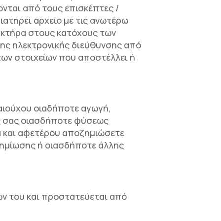
ονται από τους επισκέπτες /
ιατηρεί αρχείο με τις ανωτέρω
ρακτήρα στους κατόχους των
 της ηλεκτρονικής διεύθυνσης από
των στοιχείων που αποστέλλει ή
αιούχου οιαδήποτε αγωγή,
υς σας οιασδήποτε φύσεως
α και αφετέρου αποζημιώσετε
ζημίωσης ή οιασδήποτε άλλης
ών του και προστατεύεται από