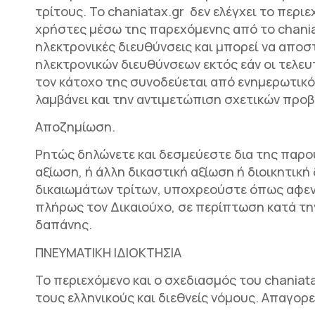
τρίτους. Το chaniatax.gr δεν ελέγχει το περ
χρήστες μέσω της παρεχόμενης από το chaniat
ηλεκτρονικές διευθύνσεις και μπορεί να απο
ηλεκτρονικών διευθύνσεων εκτός εάν οι τελευ
τον κάτοχο της συνοδεύεται από ενημερωτικό
λαμβάνει και την αντιμετώπιση σχετικών προ
Αποζημίωση.
Ρητώς δηλώνετε και δεσμεύεστε δια της παρο
αξίωση, ή άλλη δικαστική αξίωση ή διοικητικ
δικαιωμάτων τρίτων, υποχρεούστε όπως αφενό
πλήρως τον Δικαιούχο, σε περίπτωση κατά τη
δαπάνης.
ΠΝΕΥΜΑΤΙΚΗ ΙΔΙΟΚΤΗΣΙΑ
Το περιεχόμενο και ο σχεδιασμός του chaniat
τους ελληνικούς και διεθνείς νόμους. Απαγορε