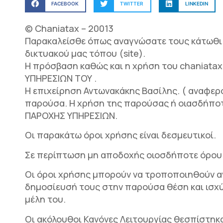
FACEBOOK
TWITTER
LINKEDIN
© Chaniatax – 20013
Παρακαλείσθε όπως αναγνώσατε τους κάτωθι 
δικτυακού μας τόπου (site).
Η πρόσβαση καθώς και η χρήση του chaniat
ΥΠΗΡΕΣΙΩΝ ΤΟΥ .
Η επιχείρηση Αντωνακάκης Βασίλης. ( αναφερό
παρούσα. Η χρήση της παρούσας ή οιασδήπ
ΠΑΡΟΧΗΣ ΥΠΗΡΕΣΙΩΝ.
Οι παρακάτω όροι χρήσης είναι δεσμευτικοί.
Σε περίπτωση μη αποδοχής οιοσδήποτε όρου 
Οι όροι χρήσης μπορούν να τροποποιηθούν α
δημοσίευσή τους στην παρούσα θέση και ισχύο
μέλη του.
Οι ακόλουθοι Κανόνες Λειτουργίας θεσπίστηκ