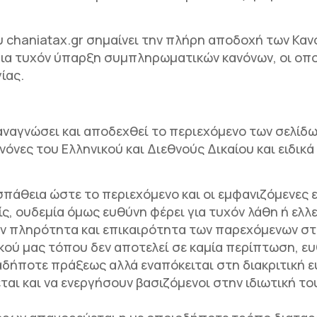
υ chaniatax.gr σημαίνει την πλήρη αποδοχή των Κα
 για τυχόν ύπαρξη συμπληρωματικών κανόνων, οι οπο
ίας.
ναγνώσει και αποδεχθεί το περιεχόμενο των σελίδω
ες του Ελληνικού και Διεθνούς Δικαίου και ειδικά μ
πάθεια ώστε το περιεχόμενο και οι εμφανιζόμενες 
ίς, ουδεμία όμως ευθύνη φέρει για τυχόν λάθη ή ελλ
ν πληρότητα και επικαιρότητα των παρεχόμενων στ
κού μας τόπου δεν αποτελεί σε καμία περίπτωση, ε
αδήποτε πράξεως αλλά εναπόκειται στη διακριτική ε
ται και να ενεργήσουν βασιζόμενοι στην ιδιωτική τ