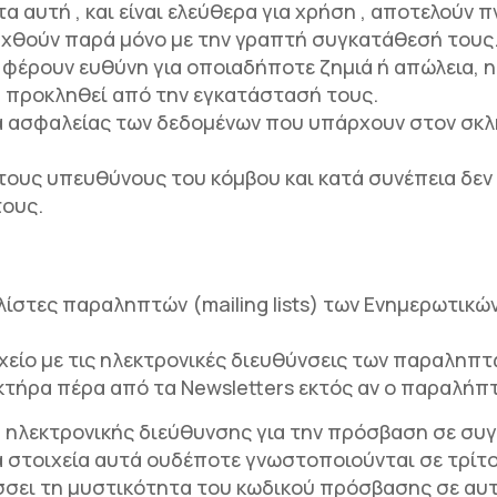
 αυτή , και είναι ελεύθερα για χρήση , αποτελούν π
αχθούν παρά μόνο με την γραπτή συγκατάθεσή τους
ν φέρουν ευθύνη για οποιαδήποτε ζημιά ή απώλεια,
η προκληθεί από την εγκατάστασή τους.
α ασφαλείας των δεδομένων που υπάρχουν στον σκλη
 τους υπευθύνους του κόμβου και κατά συνέπεια δε
τους.
λίστες παραληπτών (mailing lists) των Ενημερωτικών
αρχείο με τις ηλεκτρονικές διευθύνσεις των παραληπ
ήρα πέρα από τα Newsletters εκτός αν ο παραλήπτη
 ηλεκτρονικής διεύθυνσης για την πρόσβαση σε συγ
Τα στοιχεία αυτά ουδέποτε γνωστοποιούνται σε τρίτ
σσει τη μυστικότητα του κωδικού πρόσβασης σε αυτή