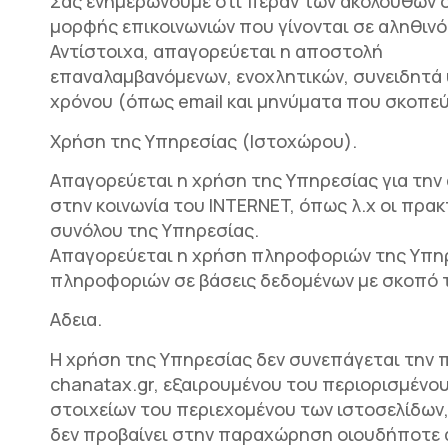
Σας ενημερώνουμε ότι πέραν των ακόλουθων 
μορφής επικοινωνιών που γίνονται σε αληθινό
Αντίστοιχα, απαγορεύεται η αποστολή
επαναλαμβανόμενων, ενοχλητικών, συνειδητά 
χρόνου (όπως email και μηνύματα που σκοπεύ
Χρήση της Υπηρεσίας (Ιστοχώρου).
Απαγορεύεται η χρήση της Υπηρεσίας για την
στην κοινωνία του INTERNET, όπως λ.χ οι πρ
συνόλου της Υπηρεσίας.
Απαγορεύεται η χρήση πληροφοριών της Υπηρ
πληροφοριών σε βάσεις δεδομένων με σκοπό 
Aδεια.
H χρήση της Υπηρεσίας δεν συνεπάγεται την 
chanatax.gr, εξαιρουμένου του περιορισμέν
στοιχείων του περιεχομένου των ιστοσελίδων
δεν προβαίνει στην παραχώρηση οιουδήποτε 