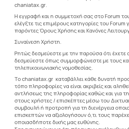
chaniatax.gr.
Η εγγραφή και η συμμετοχή σας στο Forum το
ελέγξτε τις επιμέρους κατηγορίες του Forum
παρόντες Όρους Χρήσης και Κανόνες Λειτουργ
Συναίνεση Χρήστη.
Ρητώς δεσμεύεστε με την παρούσα ότι έχετε α
δεσμεύεστε όπως συμμορφώνεστε με τους κανόν
τηλεπικοινωνιακής νομοθεσίας.
To chaniatax.gr καταβάλλει κάθε δυνατή προσ
τόπο πληροφορίες να είναι ακριβείς και αληθε
αντλήσεως της πληροφορίας καθώς και για τη
στους χρήστες / επισκέπτες μέσω του Δικτυα
συμβουλή ή προτροπή για τη διενέργεια οποι
επισκεπτών να αξιολογήσουν ό,τι τους παρέχε
οποιασδήποτε δικής μας ευθύνης.