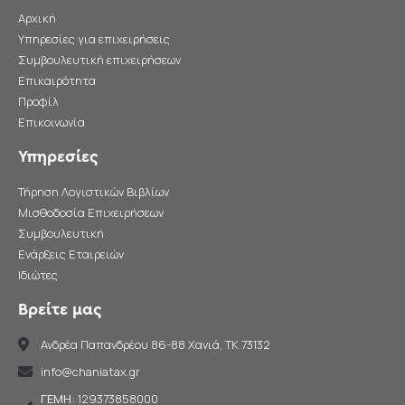
Αρχική
Υπηρεσίες για επιχειρήσεις
Συμβουλευτική επιχειρήσεων
Επικαιρότητα
Προφίλ
Επικοινωνία
Υπηρεσίες
Τήρηση Λογιστικών Βιβλίων
Μισθοδοσία Επιχειρήσεων
Συμβουλευτική
Ενάρξεις Εταιρειών
Ιδιώτες
Βρείτε μας
Ανδρέα Παπανδρέου 86-88 Χανιά, TK 73132
info@chaniatax.gr
ΓΕΜΗ:
129373858000