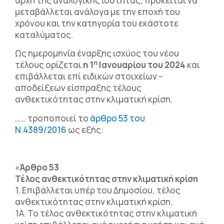
αρχή της αναλογικής ισότητας, πρόκειται να
μεταβάλλεται ανάλογα με την εποχή του
χρόνου και την κατηγορία του εκάστοτε
καταλύματος.
Ως ημερομηνία έναρξης ισχύος του νέου
η
τέλους ορίζεται
η 1
Ιανουαρίου του 2024
και
επιβάλλεται επί ειδικών στοιχείων –
αποδείξεων είσπραξης τέλους
ανθεκτικότητας στην κλιματική κρίση.
…… τροποποιεί το
άρθρο 53 του
Ν.4389/2016
ως εξής:
«
Άρθρο 53
Τέλος ανθεκτικότητας στην κλιματική κρίση
1. Επιβάλλεται υπέρ του Δημοσίου, τέλος
ανθεκτικότητας στην κλιματική κρίση.
1Α. Το τέλος ανθεκτικότητας στην κλιματική