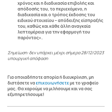
χρόνος και η διαδικασία επιβολής και
απόδοσής του, το περιεχόμενο, η
διαδικασία και ο τρόπος έκδοσης του
ειδικού στοιχείου – απόδειξης είσπραξής
του, καθώς και κάθε άλλη αναγκαία
λεπτομέρεια για την εφαρμογή του
παρόντος».
Σημείωση: δεν υπάρχει μέχρι σήμερα 28/12/2023
υπουργική απόφαση
Για οποιαδήποτε απορία ή διευκρίνιση, μη
διστάσετε να
επικοινωνήσετε
με το γραφείο
μας. Θα χαρούμε να μιλήσουμε και να σας
εξυπηρετήσουμε!