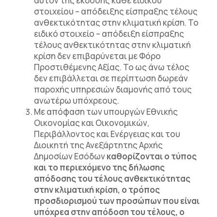
αυτόν της έκδοσης κάθε ειδικού
στοιχείου – απόδειξης είσπραξης τέλους
ανθεκτικότητας στην κλιματική κρίση. Το
ειδικό στοιχείο – απόδειξη είσπραξης
τέλους ανθεκτικότητας στην κλιματική
κρίση δεν επιβαρύνεται με Φόρο
Προστιθέμενης Αξίας. Το ως άνω τέλος
δεν επιβάλλεται σε περίπτωση δωρεάν
παροχής υπηρεσιών διαμονής από τους
ανωτέρω υπόχρεους.
Με απόφαση των υπουργών Εθνικής
Οικονομίας και Οικονομικών,
Περιβάλλοντος και Ενέργειας και του
Διοικητή της Ανεξάρτητης Αρχής
Δημοσίων Εσόδων
καθορίζονται ο τύπος
και το περιεχόμενο της δήλωσης
απόδοσης του τέλους ανθεκτικότητας
στην κλιματική κρίση, ο τρόπος
προσδιορισμού των προσώπων που είναι
υπόχρεα στην απόδοση του τέλους, ο