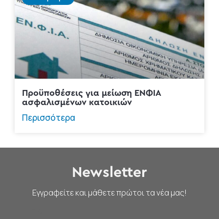
Προϋποθέσεις για μείωση ΕΝΦΙΑ
ασφαλισμένων κατοικιών
Περισσότερα
Newsletter
Εγγραφείτε και μάθετε πρώτοι τα νέα μας!
Email